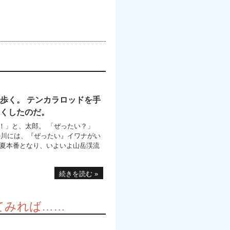
歩く。 テンカラロッドを手
くしたのだ。
！」と、太郎。 「ぜったい？」
の川には、『ぜったい』イワナがい
 夏本番となり、いよいよ山岳渓流
続きを読む »
てみれば……