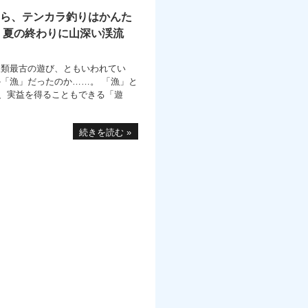
ら、テンカラ釣りはかんた
、夏の終わりに山深い渓流
人類最古の遊び、ともいわれてい
か「漁」だったのか……。 「漁」と
、実益を得ることもできる「遊
続きを読む »