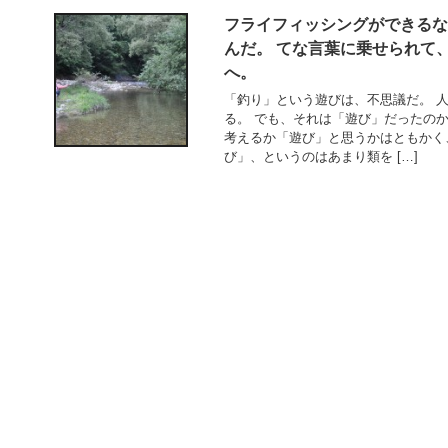
フライフィッシングができるな
んだ。 てな言葉に乗せられて
へ。
「釣り」という遊びは、不思議だ。 
る。 でも、それは「遊び」だったの
考えるか「遊び」と思うかはともかく
び」、というのはあまり類を […]