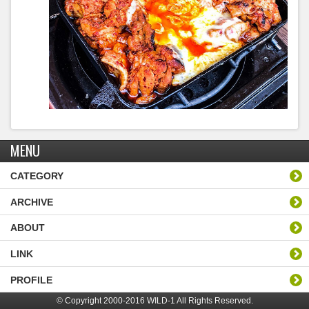
MENU
CATEGORY
ARCHIVE
ABOUT
LINK
PROFILE
© Copyright 2000-2016 WILD-1 All Rights Reserved.