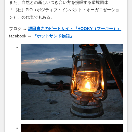
また、自然との新しいつき合い方を提唱する環境団体
「（社）PIO（ポジティブ・インパクト・オーガニゼーショ
ン）」の代表でもある。
ブログ →
堀田貴之のビートサイト『HOOKY（フーキー）』
facebook →
『ホットサンド物語』