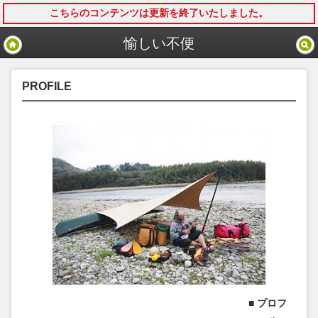
こちらのコンテンツは更新を終了いたしました。
モバイル
PC
愉しい不便
PROFILE
■ プロフ