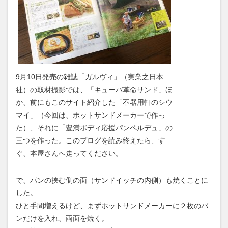
9月10日発売の雑誌「ガルヴィ」（実業之日本
社）の取材撮影では、「キューバ革命サンド」ほ
か、前にもこのサイト紹介した「不器用軒のシウ
マイ」（今回は、ホットサンドメーカーで作っ
た）、それに「豊満ボディ応援パンペルデュ」の
三つを作った。このブログを読み終えたら、す
ぐ、本屋さんへ走ってください。
で、パンの挟む側の面（サンドイッチの内側）も焼くことに
した。
ひと手間増えるけど、まずホットサンドメーカーに２枚のパ
ンだけを入れ、両面を焼く。