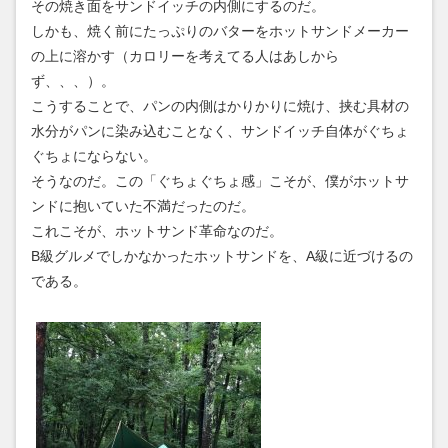
その焼き面をサンドイッチの内側にするのだ。
しかも、焼く前にたっぷりのバターをホットサンドメーカー
の上に溶かす（カロリーを考えてる人はあしから
ず、、、）。
こうすることで、パンの内側はかりかりに焼け、挟む具材の
水分がパンに染み込むことなく、サンドイッチ自体がぐちょ
ぐちょにならない。
そうなのだ。この「ぐちょぐちょ感」こそが、僕がホットサ
ンドに抱いていた不満だったのだ。
これこそが、ホットサンド革命なのだ。
B級グルメでしかなかったホットサンドを、A級に近づけるの
である。