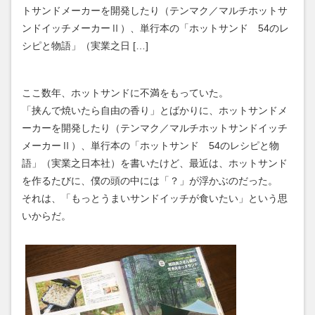
トサンドメーカーを開発したり（テンマク／マルチホットサ
ンドイッチメーカーⅡ）、単行本の「ホットサンド 54のレ
シピと物語」（実業之日 […]
ここ数年、ホットサンドに不満をもっていた。
「挟んで焼いたら自由の香り」とばかりに、ホットサンドメ
ーカーを開発したり（テンマク／マルチホットサンドイッチ
メーカーⅡ）、単行本の「ホットサンド 54のレシピと物
語」（実業之日本社）を書いたけど、最近は、ホットサンド
を作るたびに、僕の頭の中には「？」が浮かぶのだった。
それは、「もっとうまいサンドイッチが食いたい」という思
いからだ。