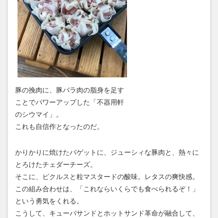
豚の挽肉に、豚バラ肉の脂身を足す
ことでパワーアップした「不器用軒
のシウマイ」。
これも自信作となったのだ。
かりかりに焼けたバゲットに、ジューシィな豚肉と、熱々に
とろけたチェダーチーズ。
そこに、ピクルスと粒マスタードの酸味。レタスの爽快感。
この組み合わせは、「これならいくらでも食べられるぞ！」
という勇気をくれる。
こうして、キューバサンドとホットサンド革命が融合して、