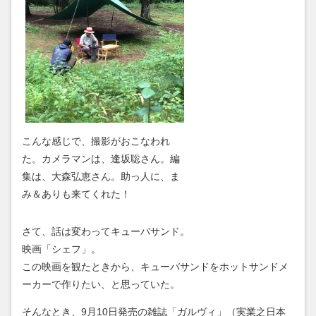
こんな感じで、撮影がおこなわれ
た。カメラマンは、逢坂聡さん。編
集は、大森弘恵さん。助っ人に、ま
み＆ありも来てくれた！
さて、話は変わってキューバサンド。
映画「シェフ」。
この映画を観たときから、キューバサンドをホットサンドメ
ーカーで作りたい、と思っていた。
そんなとき、9月10日発売の雑誌「ガルヴィ」（実業之日本