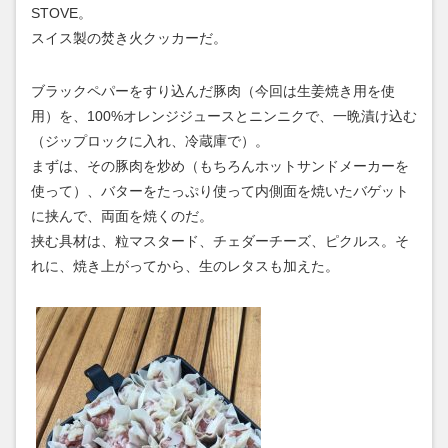
STOVE。
スイス製の焚き火クッカーだ。
ブラックペパーをすり込んだ豚肉（今回は生姜焼き用を使
用）を、100%オレンジジュースとニンニクで、一晩漬け込む
（ジップロックに入れ、冷蔵庫で）。
まずは、その豚肉を炒め（もちろんホットサンドメーカーを
使って）、バターをたっぷり使って内側面を焼いたバゲット
に挟んで、両面を焼くのだ。
挟む具材は、粒マスタード、チェダーチーズ、ピクルス。そ
れに、焼き上がってから、生のレタスも加えた。