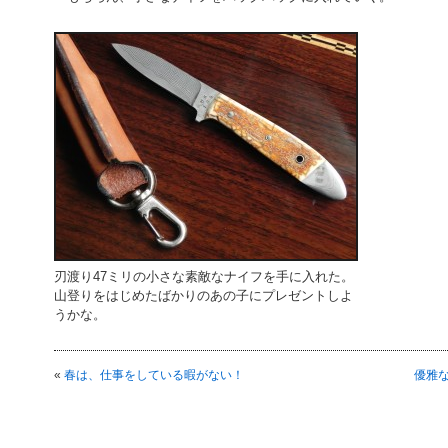
刃渡り47ミリの小さな素敵なナイフを手に入れた。
山登りをはじめたばかりのあの子にプレゼントしよ
うかな。
«
春は、仕事をしている暇がない！
優雅