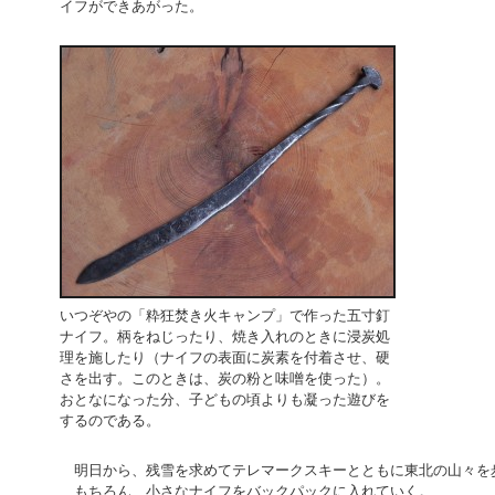
イフができあがった。
いつぞやの「粋狂焚き火キャンプ」で作った五寸釘
ナイフ。柄をねじったり、焼き入れのときに浸炭処
理を施したり（ナイフの表面に炭素を付着させ、硬
さを出す。このときは、炭の粉と味噌を使った）。
おとなになった分、子どもの頃よりも凝った遊びを
するのである。
明日から、残雪を求めてテレマークスキーとともに東北の山々を
もちろん、小さなナイフをバックパックに入れていく。