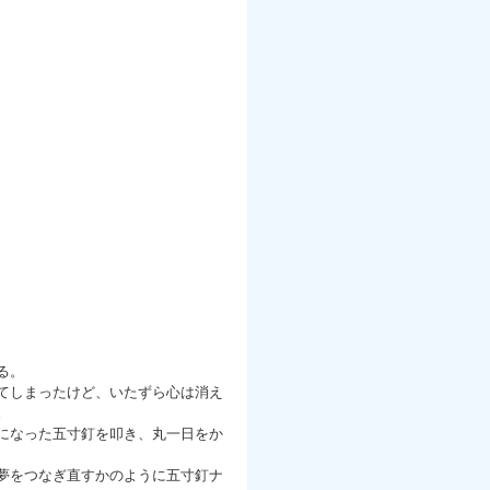
る。
てしまったけど、いたずら心は消え
。
になった五寸釘を叩き、丸一日をか
夢をつなぎ直すかのように五寸釘ナ