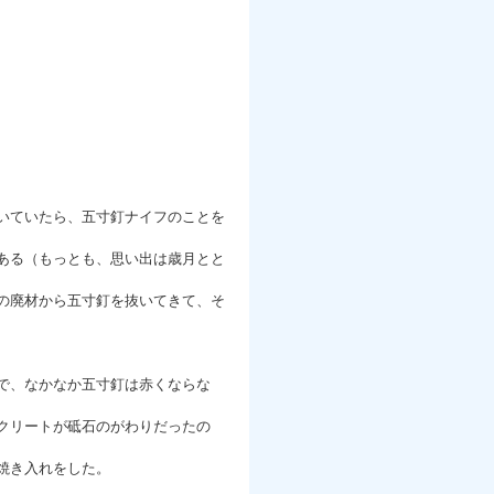
いていたら、五寸釘ナイフのことを
ある（もっとも、思い出は歳月とと
の廃材から五寸釘を抜いてきて、そ
で、なかなか五寸釘は赤くならな
クリートが砥石のがわりだったの
焼き入れをした。