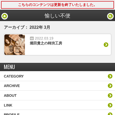
こちらのコンテンツは更新を終了いたしました。
モバイル
PC
愉しい不便
アーカイブ： 2022年 3月
2022.
03.
19
堀田貴之の柿渋工房
MENU
CATEGORY
ARCHIVE
ABOUT
LINK
PROFILE