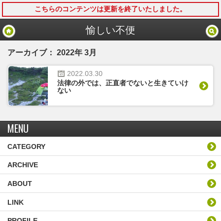
こちらのコンテンツは更新を終了いたしました。
モバイル
PC
愉しい不便
アーカイブ： 2022年 3月
2022.
03.
30
法律の外では、正直者でないと生きていけ
ない
MENU
CATEGORY
ARCHIVE
ABOUT
LINK
PROFILE